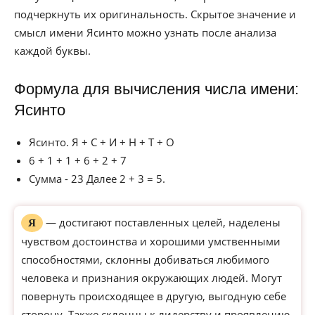
подчеркнуть их оригинальность. Скрытое значение и
смысл имени Ясинто можно узнать после анализа
каждой буквы.
Формула для вычисления числа имени:
Ясинто
Ясинто. Я + С + И + Н + Т + О
6 + 1 + 1 + 6 + 2 + 7
Сумма - 23 Далее 2 + 3 = 5.
— достигают поставленных целей, наделены
Я
чувством достоинства и хорошими умственными
способностями, склонны добиваться любимого
человека и признания окружающих людей. Могут
повернуть происходящее в другую, выгодную себе
сторону. Также склонны к лидерству и проявлению