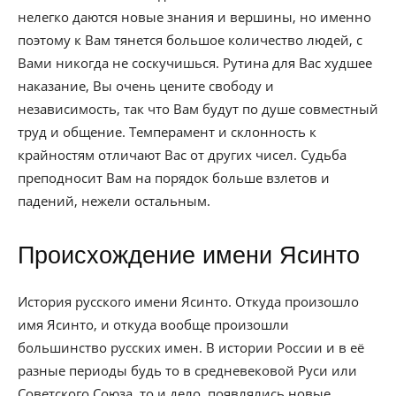
нелегко даются новые знания и вершины, но именно
поэтому к Вам тянется большое количество людей, с
Вами никогда не соскучишься. Рутина для Вас худшее
наказание, Вы очень цените свободу и
независимость, так что Вам будут по душе совместный
труд и общение. Темперамент и склонность к
крайностям отличают Вас от других чисел. Судьба
преподносит Вам на порядок больше взлетов и
падений, нежели остальным.
Происхождение имени Ясинто
История русского имени Ясинто. Откуда произошло
имя Ясинто, и откуда вообще произошли
большинство русских имен. В истории России и в её
разные периоды будь то в средневековой Руси или
Советского Союза, то и дело, появлялись новые