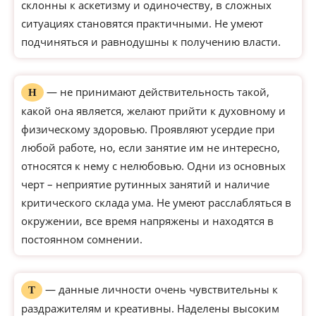
склонны к аскетизму и одиночеству, в сложных
ситуациях становятся практичными. Не умеют
подчиняться и равнодушны к получению власти.
— не принимают действительность такой,
Н
какой она является, желают прийти к духовному и
физическому здоровью. Проявляют усердие при
любой работе, но, если занятие им не интересно,
относятся к нему с нелюбовью. Одни из основных
черт – неприятие рутинных занятий и наличие
критического склада ума. Не умеют расслабляться в
окружении, все время напряжены и находятся в
постоянном сомнении.
— данные личности очень чувствительны к
Т
раздражителям и креативны. Наделены высоким