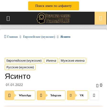
Поиск имен по алфавиту
Главная
Европейские (мужские)
Ясинто
Европейские (мужские)
Имена
Мужские имена
Русские (мужские)
Ясинто
0
01.01.2022
WhatsApp
Telegram
VK