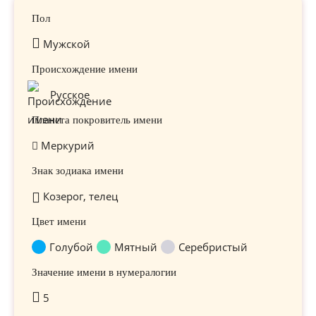
Пол
Мужской
Происхождение имени
Русское
Планета покровитель имени
Меркурий
Знак зодиака имени
Козерог, телец
Цвет имени
Голубой
Мятный
Серебристый
Значение имени в нумералогии
5