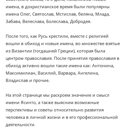
имена, в дохристианское время были популярны
имена Олег, Святослав, Мстислав, беляна, Млада,
Забава, Велеслава, Болеслава, Добродея.
После того, как Русь крестили, вместе с религией
вошли в обиход и новые имена, во множестве взятые
из Византии (тогдашней Греции), которая была
центром православия. После принятия православия в
обиход активно вошли такие имена как: Антонина,
Максимилиан, Василий, Варвара, Ангелина,
Владислав и прочие.
На этой странице мы раскроем значение и смысл
имени Ясинто, а также выясним возможные
перспективы и советы относительно развития
человека в личной жизни и в его профессиональной
деятельности.