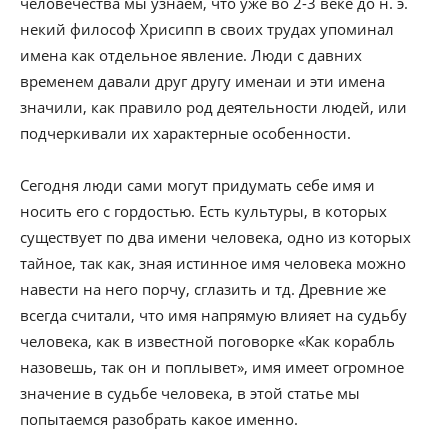
человечества мы узнаем, что уже во 2-3 веке до н. э.
некий философ Хрисипп в своих трудах упоминал
имена как отдельное явление. Люди с давних
временем давали друг другу именаи и эти имена
значили, как правило род деятельности людей, или
подчеркивали их характерные особенности.
Сегодня люди сами могут придумать себе имя и
носить его с гордостью. Есть культуры, в которых
существует по два имени человека, одно из которых
тайное, так как, зная истинное имя человека можно
навести на него порчу, сглазить и тд. Древние же
всегда считали, что имя напрямую влияет на судьбу
человека, как в известной поговорке «Как корабль
назовешь, так он и поплывет», имя имеет огромное
значение в судьбе человека, в этой статье мы
попытаемся разобрать какое именно.