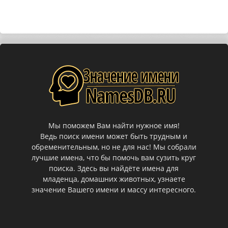
Мы поможем Вам найти нужное имя!
Ведь поиск имени может быть трудным и
обременительным, но не для нас! Мы собрали
лучшие имена, что бы помочь вам сузить круг
поиска. Здесь вы найдёте имена для
младенца, домашних животных, узнаете
значение Вашего имени и массу интересного.