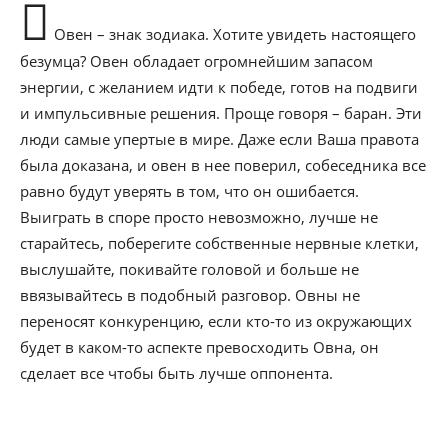
Овен – знак зодиака. Хотите увидеть настоящего
безумца? Овен обладает огромнейшим запасом
энергии, с желанием идти к победе, готов на подвиги
и импульсивные решения. Проще говоря – баран. Эти
люди самые упертые в мире. Даже если Ваша правота
была доказана, и овен в нее поверил, собеседника все
равно будут уверять в том, что он ошибается.
Выиграть в споре просто невозможно, лучше не
старайтесь, поберегите собственные нервные клетки,
выслушайте, покивайте головой и больше не
ввязывайтесь в подобный разговор. Овны не
переносят конкуренцию, если кто-то из окружающих
будет в каком-то аспекте превосходить Овна, он
сделает все чтобы быть лучше оппонента.