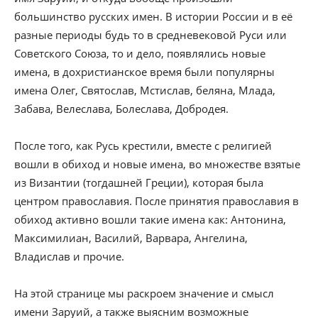
большинство русских имен. В истории России и в её
разные периоды будь то в средневековой Руси или
Советского Союза, то и дело, появлялись новые
имена, в дохристианское время были популярны
имена Олег, Святослав, Мстислав, беляна, Млада,
Забава, Велеслава, Болеслава, Добродея.
После того, как Русь крестили, вместе с религией
вошли в обиход и новые имена, во множестве взятые
из Византии (тогдашней Греции), которая была
центром православия. После принятия православия в
обиход активно вошли такие имена как: Антонина,
Максимилиан, Василий, Варвара, Ангелина,
Владислав и прочие.
На этой странице мы раскроем значение и смысл
имени Заруий, а также выясним возможные