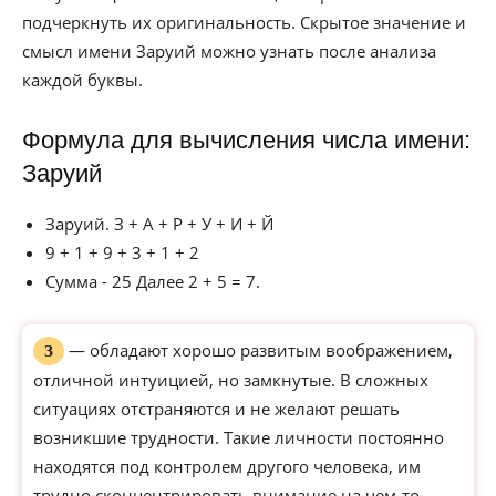
подчеркнуть их оригинальность. Скрытое значение и
смысл имени Заруий можно узнать после анализа
каждой буквы.
Формула для вычисления числа имени:
Заруий
Заруий. З + А + Р + У + И + Й
9 + 1 + 9 + 3 + 1 + 2
Сумма - 25 Далее 2 + 5 = 7.
— обладают хорошо развитым воображением,
З
отличной интуицией, но замкнутые. В сложных
ситуациях отстраняются и не желают решать
возникшие трудности. Такие личности постоянно
находятся под контролем другого человека, им
трудно сконцентрировать внимание на чем-то