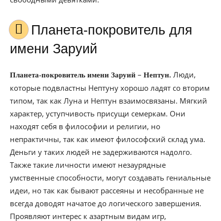
Планета-покровитель для
имени Заруий
–
Люди,
Планета-покровитель имени Заруий
Нептун.
которые подвластны Нептуну хорошо ладят со вторим
типом, так как Луна и Нептун взаимосвязаны. Мягкий
характер, уступчивость присущи семеркам. Они
находят себя в философии и религии, но
непрактичны, так как имеют философский склад ума.
Деньги у таких людей не задерживаются надолго.
Также такие личности имеют незаурядные
умственные способности, могут создавать гениальные
идеи, но так как бывают рассеяны и несобранные не
всегда доводят начатое до логического завершения.
Проявляют интерес к азартным видам игр,