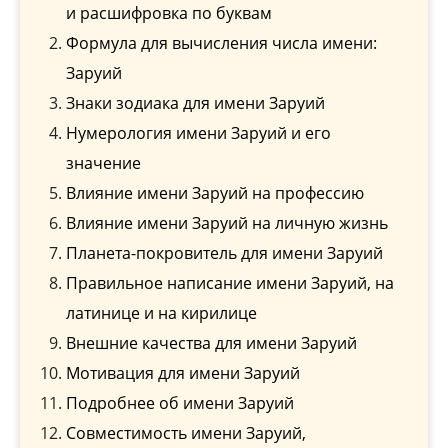
и расшифровка по буквам
Формула для вычисления числа имени:
Заруий
Знаки зодиака для имени Заруий
Нумерология имени Заруий и его
значение
Влияние имени Заруий на профессию
Влияние имени Заруий на личную жизнь
Планета-покровитель для имени Заруий
Правильное написание имени Заруий, на
латинице и на кирилице
Внешние качества для имени Заруий
Мотивация для имени Заруий
Подробнее об имени Заруий
Совместимость имени Заруий,