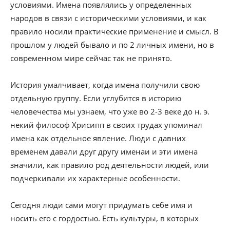
условиями. Имена появлялись у определенных
народов в связи с историческими условиями, и как
правило носили практические применение и смысл. В
прошлом у людей бывало и по 2 личных имени, но в
современном мире сейчас так не принято.
История умалчивает, когда имена получили свою
отдельную группу. Если углубится в историю
человечества мы узнаем, что уже во 2-3 веке до н. э.
некий философ Хрисипп в своих трудах упоминал
имена как отдельное явление. Люди с давних
временем давали друг другу именаи и эти имена
значили, как правило род деятельности людей, или
подчеркивали их характерные особенности.
Сегодня люди сами могут придумать себе имя и
носить его с гордостью. Есть культуры, в которых