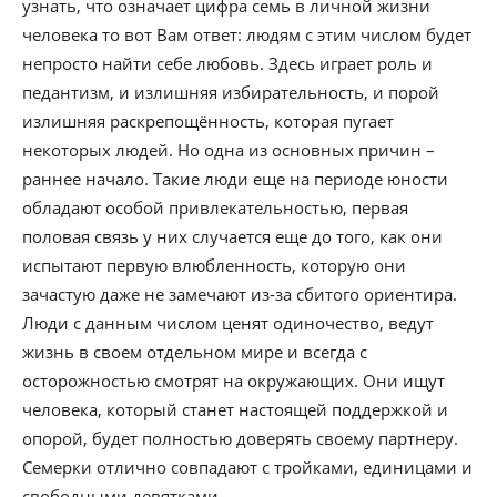
узнать, что означает цифра семь в личной жизни
человека то вот Вам ответ: людям с этим числом будет
непросто найти себе любовь. Здесь играет роль и
педантизм, и излишняя избирательность, и порой
излишняя раскрепощённость, которая пугает
некоторых людей. Но одна из основных причин –
раннее начало. Такие люди еще на периоде юности
обладают особой привлекательностью, первая
половая связь у них случается еще до того, как они
испытают первую влюбленность, которую они
зачастую даже не замечают из-за сбитого ориентира.
Люди с данным числом ценят одиночество, ведут
жизнь в своем отдельном мире и всегда с
осторожностью смотрят на окружающих. Они ищут
человека, который станет настоящей поддержкой и
опорой, будет полностью доверять своему партнеру.
Семерки отлично совпадают с тройками, единицами и
свободными девятками.