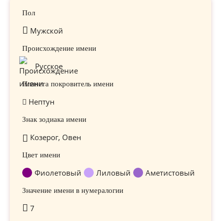
Пол
Мужской
Происхождение имени
Русское
Планета покровитель имени
Нептун
Знак зодиака имени
Козерог, Овен
Цвет имени
Фиолетовый
Лиловый
Аметистовый
Значение имени в нумералогии
7