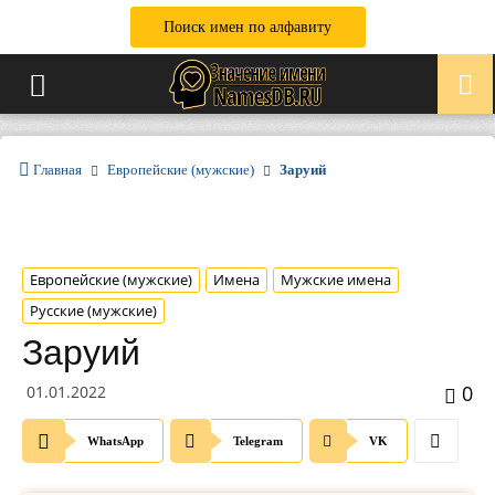
Поиск имен по алфавиту
Главная
Европейские (мужские)
Заруий
Европейские (мужские)
Имена
Мужские имена
Русские (мужские)
Заруий
0
01.01.2022
WhatsApp
Telegram
VK