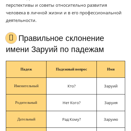
перспективы и советы относительно развития
человека в личной жизни и в его профессиональной
деятельности.
Правильное склонение
имени Заруий по падежам
Падеж
Падежный вопрос
Имя
Кто?
Заруий
Именительный
Нет Кого?
Заруия
Родительный
Рад Кому?
Заруию
Дательный