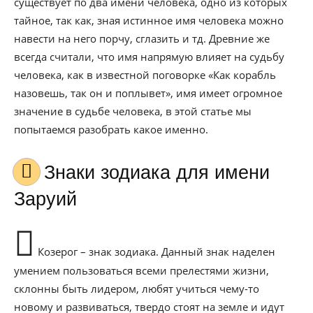
существует по два имени человека, одно из которых
тайное, так как, зная истинное имя человека можно
навести на него порчу, сглазить и тд. Древние же
всегда считали, что имя напрямую влияет на судьбу
человека, как в известной поговорке «Как корабль
назовешь, так он и поплывет», имя имеет огромное
значение в судьбе человека, в этой статье мы
попытаемся разобрать какое именно.
Знаки зодиака для имени
Заруий
Козерог – знак зодиака. Данный знак наделен
умением пользоваться всеми прелестями жизни,
склонны быть лидером, любят учиться чему-то
новому и развиваться, твердо стоят на земле и идут