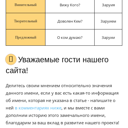
Вижу Кого?
Заруия
Винительный
Доволен Кем?
Заруием
Творительный
О ком думаю?
Заруии
Предложный
Уважаемые гости нашего
сайта!
Делитесь своим мнением относительно значения
данного имени, если у вас есть какая-то информация
об имени, которая не указана в статье - напишите о
ней
в комментариях ниже
, и мы вместе с вами
дополним историю этого замечального имени,
благодарим за ваш вклад в развитие нашего проекта!